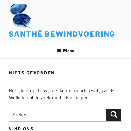
Ga
naar
de
inhoud
SANTHÉ BEWINDVOERING
Menu
NIETS GEVONDEN
Het lijkt erop dat wij niet kunnen vinden wat jij zoekt.
Wellicht dat de zoekfunctie kan helpen.
Zoeken
Zoeke
naar:
VIND ONS